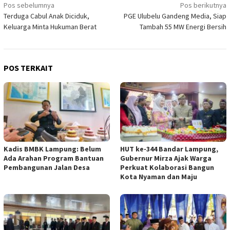
Navigasi
Pos sebelumnya
Pos berikutnya
Terduga Cabul Anak Diciduk,
PGE Ulubelu Gandeng Media, Siap
pos
Keluarga Minta Hukuman Berat
Tambah 55 MW Energi Bersih
POS TERKAIT
Kadis BMBK Lampung: Belum
HUT ke-344 Bandar Lampung,
Ada Arahan Program Bantuan
Gubernur Mirza Ajak Warga
Pembangunan Jalan Desa
Perkuat Kolaborasi Bangun
Kota Nyaman dan Maju