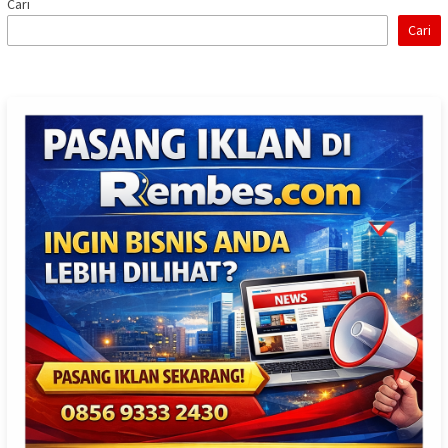
Cari
Cari