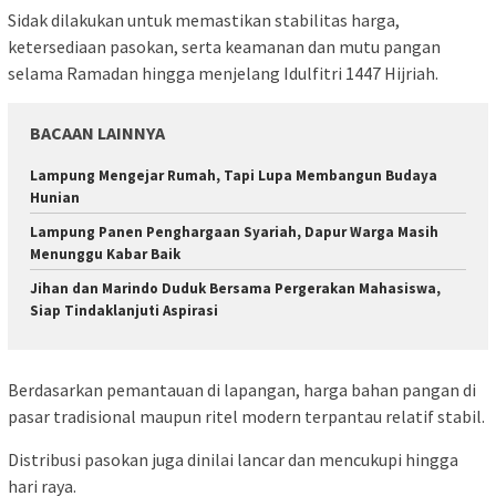
Sidak dilakukan untuk memastikan stabilitas harga,
ketersediaan pasokan, serta keamanan dan mutu pangan
selama Ramadan hingga menjelang Idulfitri 1447 Hijriah.
BACAAN LAINNYA
Lampung Mengejar Rumah, Tapi Lupa Membangun Budaya
Hunian
Lampung Panen Penghargaan Syariah, Dapur Warga Masih
Menunggu Kabar Baik
Jihan dan Marindo Duduk Bersama Pergerakan Mahasiswa,
Siap Tindaklanjuti Aspirasi
Berdasarkan pemantauan di lapangan, harga bahan pangan di
pasar tradisional maupun ritel modern terpantau relatif stabil.
Distribusi pasokan juga dinilai lancar dan mencukupi hingga
hari raya.