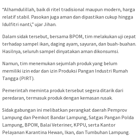
“Alhamdulillah, baik di ritel tradisional maupun modern, harga
relatif stabil. Pasokan juga aman dan dipastikan cukup hingga
Idulfitri nanti,” ujar Jihan.
Dalam sidak tersebut, bersama BPOM, tim melakukan uji cepat
terhadap sampel ikan, daging ayam, sayuran, dan buah-buahan.
Hasilnya, seluruh sampel dinyatakan aman dikonsumsi.
Namun, tim menemukan sejumlah produk yang belum
memiliki izin edar dan izin Produksi Pangan Industri Rumah
Tangga (PIRT).
Pemerintah meminta produk tersebut segera ditarik dari
peredaran, termasuk produk dengan kemasan rusak.
Sidak gabungan ini melibatkan perangkat daerah Pemprov
Lampung dan Pemkot Bandar Lampung, Satgas Pangan Polda
Lampung, BPOM, Balai Veteriner, KPPU, serta Kantor
Pelayanan Karantina Hewan, Ikan, dan Tumbuhan Lampung.