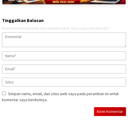
Tinggalkan Balasan
Alamat email Anda tidak akan dipublikasikan.
Ruas yang wajib ditandai
*
Simpan nama, email, dan situs web saya pada peramban ini untuk
komentar saya berikutnya.