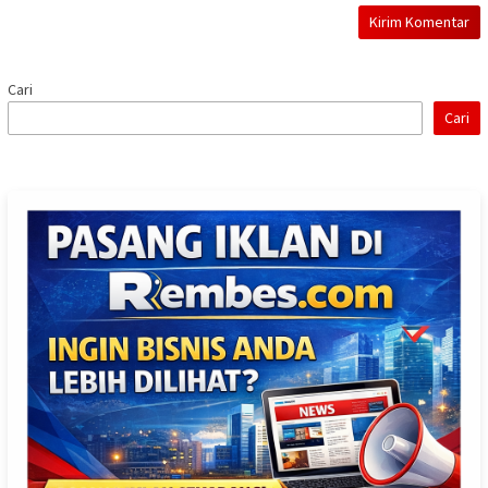
Cari
Cari