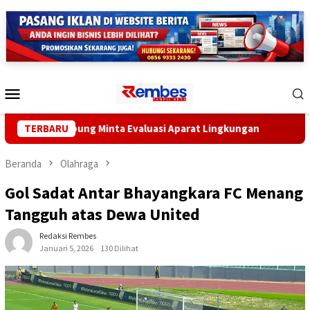
Loncat
ke
konten
Menu
Mobile
r Lampung Minta Evaluasi Aparat Lingkungan
TERBARU
Lampung Ga
Beranda
Olahraga
Gol Sadat Antar Bhayangkara FC Menang
Tangguh atas Dewa United
Redaksi Rembes
Januari 5, 2026
130 Dilihat