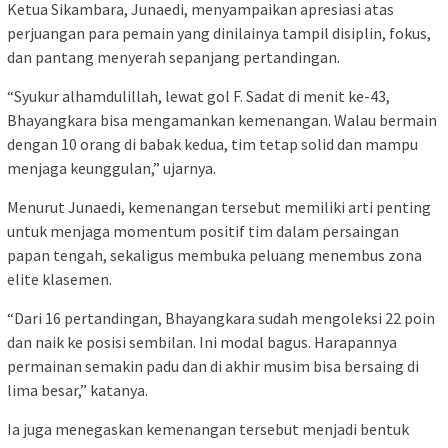
Ketua Sikambara, Junaedi, menyampaikan apresiasi atas
perjuangan para pemain yang dinilainya tampil disiplin, fokus,
dan pantang menyerah sepanjang pertandingan.
“Syukur alhamdulillah, lewat gol F. Sadat di menit ke-43,
Bhayangkara bisa mengamankan kemenangan. Walau bermain
dengan 10 orang di babak kedua, tim tetap solid dan mampu
menjaga keunggulan,” ujarnya.
Menurut Junaedi, kemenangan tersebut memiliki arti penting
untuk menjaga momentum positif tim dalam persaingan
papan tengah, sekaligus membuka peluang menembus zona
elite klasemen.
“Dari 16 pertandingan, Bhayangkara sudah mengoleksi 22 poin
dan naik ke posisi sembilan. Ini modal bagus. Harapannya
permainan semakin padu dan di akhir musim bisa bersaing di
lima besar,” katanya.
Ia juga menegaskan kemenangan tersebut menjadi bentuk