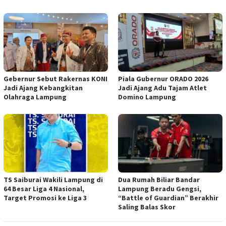
Gebernur Sebut Rakernas KONI
Piala Gubernur ORADO 2026
Jadi Ajang Kebangkitan
Jadi Ajang Adu Tajam Atlet
Olahraga Lampung
Domino Lampung
TS Saiburai Wakili Lampung di
Dua Rumah Biliar Bandar
64 Besar Liga 4 Nasional,
Lampung Beradu Gengsi,
Target Promosi ke Liga 3
“Battle of Guardian” Berakhir
Saling Balas Skor