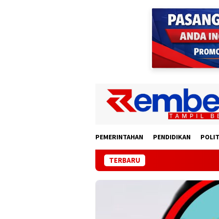
Loncat
ke
konten
PEMERINTAHAN
PENDIDIKAN
POLIT
TERBARU