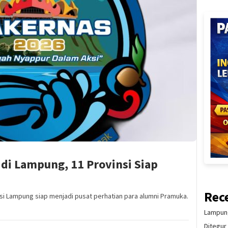
 di Lampung, 11 Provinsi Siap
Rec
 Lampung siap menjadi pusat perhatian para alumni Pramuka.
Lampung
Ditegur