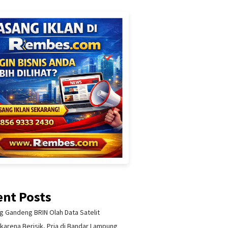
ent Posts
 Gandeng BRIN Olah Data Satelit
 karena Berisik, Pria di Bandar Lampung