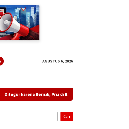
n
AGUSTUS 6, 2026
ena Berisik, Pria di Bandar Lampung Diduga Ancam Tetangga dan
Cari