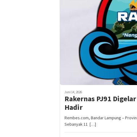
Juni 14, 2026
Rakernas PJ91 Digelar
Hadir
Rembes.com, Bandar Lampung – Provinsi
Sebanyak 11 […]