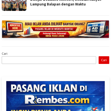
Lampung Balapan dengan Waktu
Cari
Cari