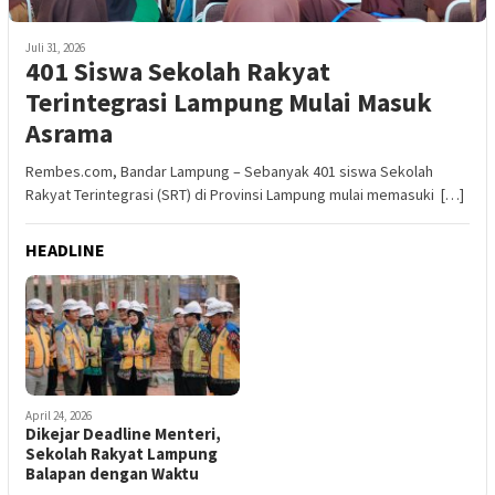
Juli 31, 2026
401 Siswa Sekolah Rakyat
Terintegrasi Lampung Mulai Masuk
Asrama
Rembes.com, Bandar Lampung – Sebanyak 401 siswa Sekolah
Rakyat Terintegrasi (SRT) di Provinsi Lampung mulai memasuki […]
HEADLINE
April 24, 2026
Dikejar Deadline Menteri,
Sekolah Rakyat Lampung
Balapan dengan Waktu