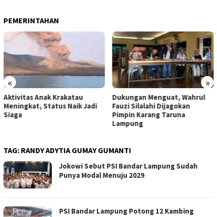
PEMERINTAHAN
«
»
Aktivitas Anak Krakatau
Dukungan Menguat, Wahrul
Meningkat, Status Naik Jadi
Fauzi Silalahi Dijagokan
Siaga
Pimpin Karang Taruna
Lampung
TAG:
RANDY ADYTIA GUMAY GUMANTI
Jokowi Sebut PSI Bandar Lampung Sudah
Punya Modal Menuju 2029
PSI Bandar Lampung Potong 12 Kambing