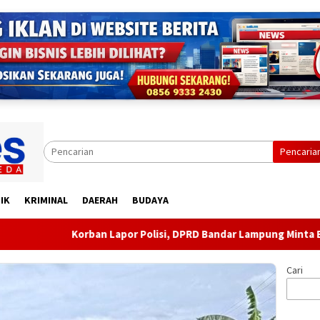
Pencaria
IK
KRIMINAL
DAERAH
BUDAYA
Korban Lapor Polisi, DPRD Bandar Lampung Minta Evaluasi A
Cari