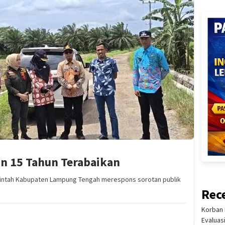
an 15 Tahun Terabaikan
ntah Kabupaten Lampung Tengah merespons sorotan publik
Rec
Korban 
Evaluas