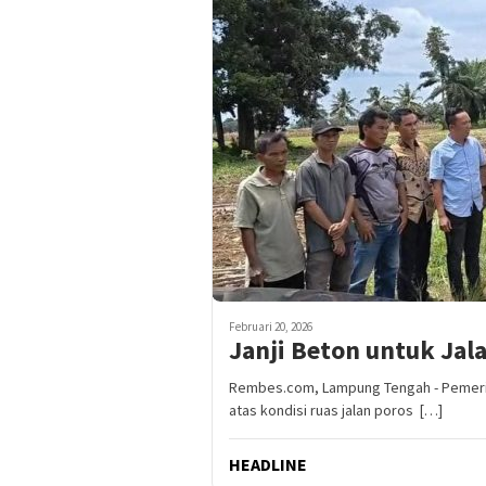
Februari 20, 2026
Janji Beton untuk Jal
Rembes.com, Lampung Tengah - Pemeri
atas kondisi ruas jalan poros […]
HEADLINE