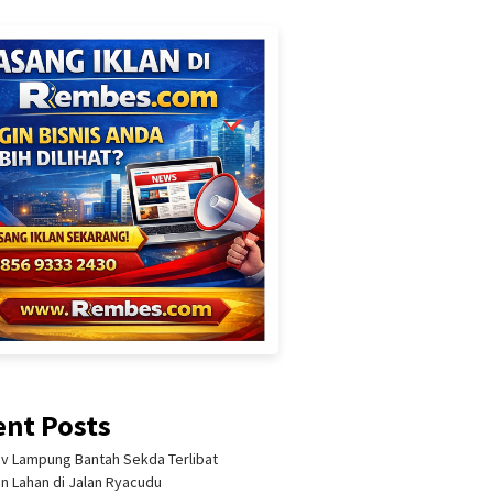
ent Posts
 Lampung Bantah Sekda Terlibat
an Lahan di Jalan Ryacudu