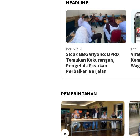
HEADLINE
Mei 16, 2026
Februa
Sidak MBG Wiyono: DPRD
Vira
Temukan Kekurangan,
Kem
Pengelola Pastikan
Wag
Perbaikan Berjalan
PEMERINTAHAN
«