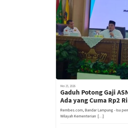
Mei 25, 2026
Gaduh Potong Gaji AS
Ada yang Cuma Rp2 R
Rembes.com, Bandar Lampung - Isu pemot
Wilayah Kementerian […]