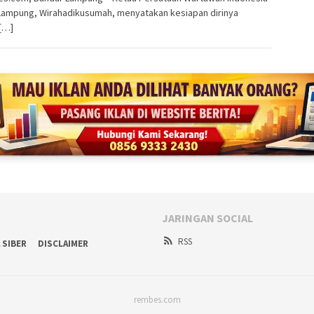
 Lampung, Wirahadikusumah, menyatakan kesiapan dirinya
[…]
JARINGAN SOCIAL
RSS
 SIBER
DISCLAIMER
rembes.com