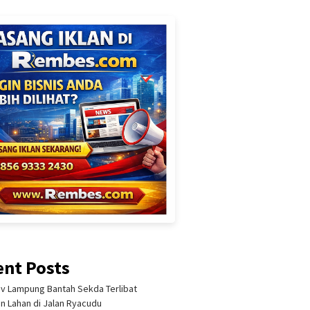
ent Posts
 Lampung Bantah Sekda Terlibat
an Lahan di Jalan Ryacudu