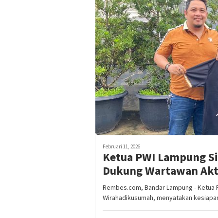
Februari 11, 2026
Ketua PWI Lampung Sia
Dukung Wartawan Akti
Rembes.com, Bandar Lampung - Ketua P
Wirahadikusumah, menyatakan kesiapa