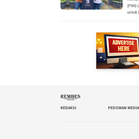
(PWI)
untuk 
REDAKSI
PEDOMAN MEDIA