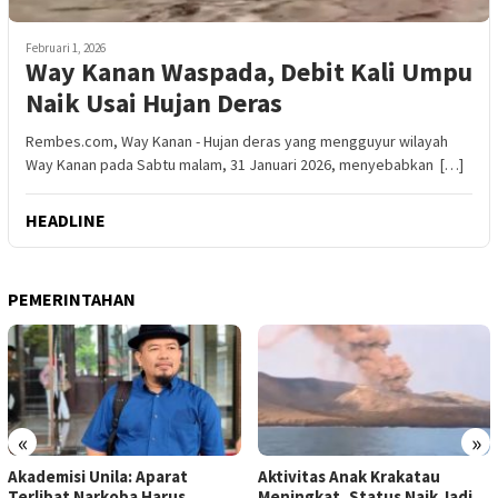
Februari 1, 2026
Way Kanan Waspada, Debit Kali Umpu
Naik Usai Hujan Deras
Rembes.com, Way Kanan - Hujan deras yang mengguyur wilayah
Way Kanan pada Sabtu malam, 31 Januari 2026, menyebabkan […]
HEADLINE
PEMERINTAHAN
«
»
Akademisi Unila: Aparat
Aktivitas Anak Krakatau
Terlibat Narkoba Harus
Meningkat, Status Naik Jadi