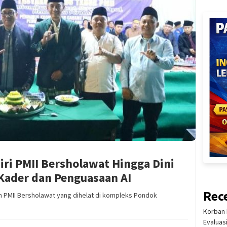
ri PMII Bersholawat Hingga Dini
Kader dan Penguasaan AI
Rec
 PMII Bersholawat yang dihelat di kompleks Pondok
Korban 
Evaluas