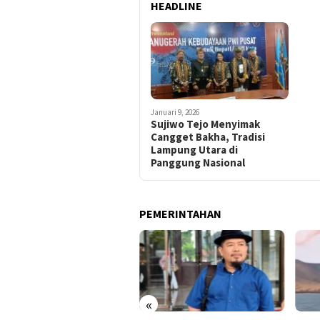
HEADLINE
Januari 9, 2026
Sujiwo Tejo Menyimak
Cangget Bakha, Tradisi
Lampung Utara di
Panggung Nasional
PEMERINTAHAN
«