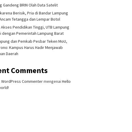
 Gandeng BRIN Olah Data Satelit
 karena Berisik, Pria di Bandar Lampung
Ancam Tetangga dan Lempar Botol
 Akses Pendidikan Tinggi, UTB Lampung
i dengan Pemerintah Lampung Barat
mpung dan Pemkab Pesbar Teken MoU,
rono: Kampus Harus Hadir Menjawab
han Daerah
ent Comments
A WordPress Commenter
mengenai
Hello
orld!