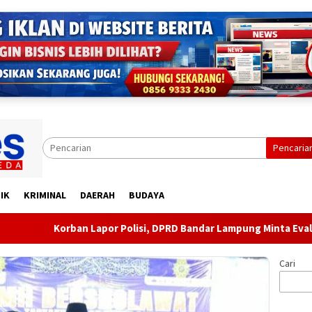
Pencaria
IK
KRIMINAL
DAERAH
BUDAYA
orban Lapor Polisi, DPRD Bandar Lampung Minta Evaluasi Aparat 
Cari