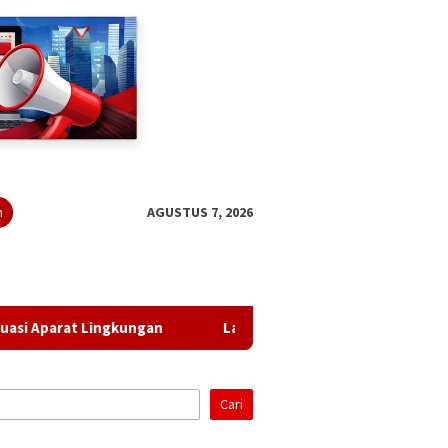
n
AGUSTUS 7, 2026
Lingkungan
Lampung Gandeng BRIN Olah Data Satelit
Cari