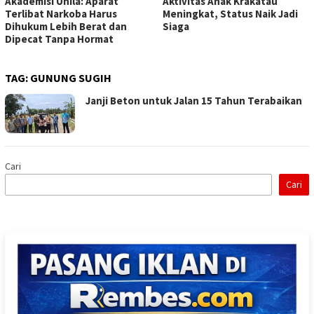
Akademisi Unila: Aparat
Aktivitas Anak Krakatau
Terlibat Narkoba Harus
Meningkat, Status Naik Jadi
Dihukum Lebih Berat dan
Siaga
Dipecat Tanpa Hormat
TAG:
GUNUNG SUGIH
Janji Beton untuk Jalan 15 Tahun Terabaikan
Cari
Cari