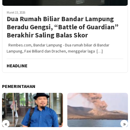
Maret 15, 2026
Dua Rumah Biliar Bandar Lampung
Beradu Gengsi, “Battle of Guardian”
Berakhir Saling Balas Skor
Rembes.com, Bandar Lampung - Dua rumah biliar di Bandar
Lampung, Faxi Billiard dan Drachen, menggelar laga […]
HEADLINE
PEMERINTAHAN
«
»