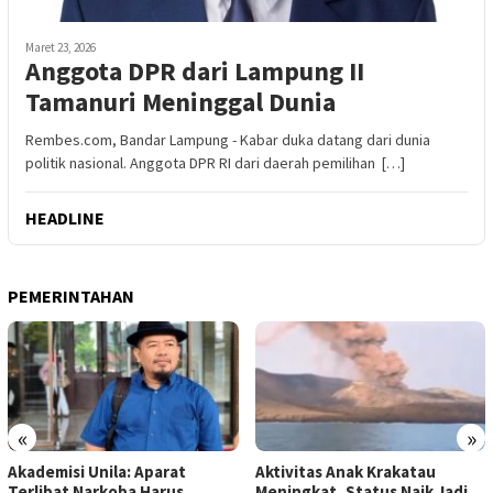
Maret 23, 2026
Anggota DPR dari Lampung II
Tamanuri Meninggal Dunia
Rembes.com, Bandar Lampung - Kabar duka datang dari dunia
politik nasional. Anggota DPR RI dari daerah pemilihan […]
HEADLINE
PEMERINTAHAN
«
»
Akademisi Unila: Aparat
Aktivitas Anak Krakatau
Terlibat Narkoba Harus
Meningkat, Status Naik Jadi