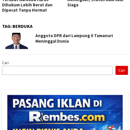
Dihukum Lebih Berat dan
Siaga
Dipecat Tanpa Hormat
TAG:
BERDUKA
Anggota DPR dari Lampung II Tamanuri
Meninggal Dunia
Cari
Cari