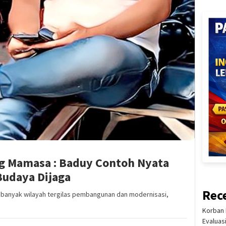
g Mamasa : Baduy Contoh Nyata
udaya Dijaga
Rec
 banyak wilayah tergilas pembangunan dan modernisasi,
Korban 
Evaluas