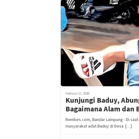
Februari 11, 2026
Kunjungi Baduy, Abun
Bagaimana Alam dan B
Rembes.com, Bandar Lampung - Di saat
masyarakat adat Baduy di Desa […]