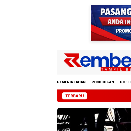
Loncat
ke
konten
PEMERINTAHAN
PENDIDIKAN
POLIT
TERBARU