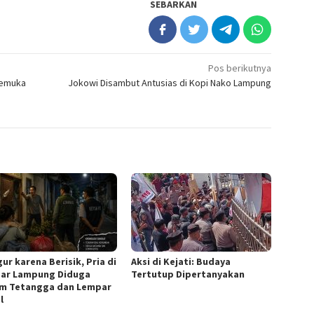
SEBARKAN
Pos berikutnya
Pemuka
Jokowi Disambut Antusias di Kopi Nako Lampung
ur karena Berisik, Pria di
Aksi di Kejati: Budaya
ar Lampung Diduga
Tertutup Dipertanyakan
m Tetangga dan Lempar
l