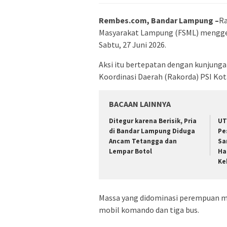
Rembes.com, Bandar Lampung –
Ra
Masyarakat Lampung (FSML) menggela
Sabtu, 27 Juni 2026.
Aksi itu bertepatan dengan kunjung
Koordinasi Daerah (Rakorda) PSI K
BACAAN LAINNYA
Ditegur karena Berisik, Pria
UT
di Bandar Lampung Diduga
Pe
Ancam Tetangga dan
Sa
Lempar Botol
Ha
Ke
Massa yang didominasi perempuan 
mobil komando dan tiga bus.