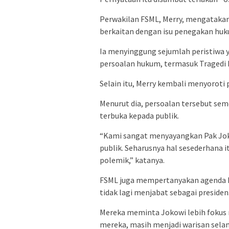
Perwakilan FSML, Merry, mengatakan
berkaitan dengan isu penegakan huk
Ia menyinggung sejumlah peristiwa
persoalan hukum, termasuk Tragedi 
Selain itu, Merry kembali menyoroti
Menurut dia, persoalan tersebut sem
terbuka kepada publik.
“Kami sangat menyayangkan Pak Jok
publik. Seharusnya hal sesederhana i
polemik,” katanya.
FSML juga mempertanyakan agenda ku
tidak lagi menjabat sebagai presiden
Mereka meminta Jokowi lebih fokus 
mereka, masih menjadi warisan sel