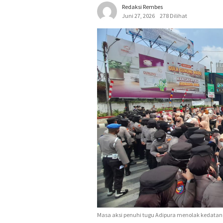
Redaksi Rembes
Juni 27, 2026
278 Dilihat
Masa aksi penuhi tugu Adipura menolak kedata