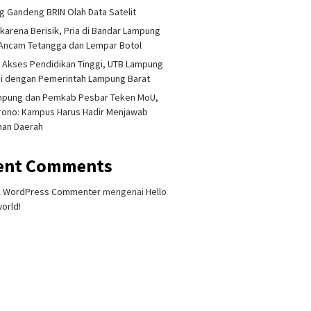
 Gandeng BRIN Olah Data Satelit
 karena Berisik, Pria di Bandar Lampung
Ancam Tetangga dan Lempar Botol
 Akses Pendidikan Tinggi, UTB Lampung
i dengan Pemerintah Lampung Barat
mpung dan Pemkab Pesbar Teken MoU,
rono: Kampus Harus Hadir Menjawab
han Daerah
ent Comments
A WordPress Commenter
mengenai
Hello
orld!