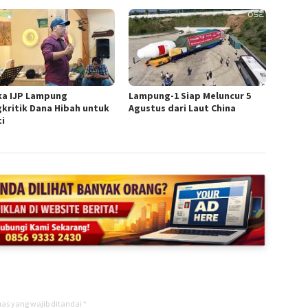
ka IJP Lampung
Lampung-1 Siap Meluncur 5
kritik Dana Hibah untuk
Agustus dari Laut China
ti
as yang wajib ditandai
*