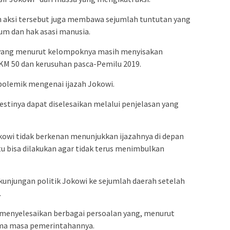
 aksi tersebut juga membawa sejumlah tuntutan yang
um dan hak asasi manusia.
 yang menurut kelompoknya masih menyisakan
KM 50 dan kerusuhan pasca-Pemilu 2019.
 polemik mengenai ijazah Jokowi.
estinya dapat diselesaikan melalui penjelasan yang
owi tidak berkenan menunjukkan ijazahnya di depan
tu bisa dilakukan agar tidak terus menimbulkan
njungan politik Jokowi ke sejumlah daerah setelah
.
menyelesaikan berbagai persoalan yang, menurut
ama masa pemerintahannya.