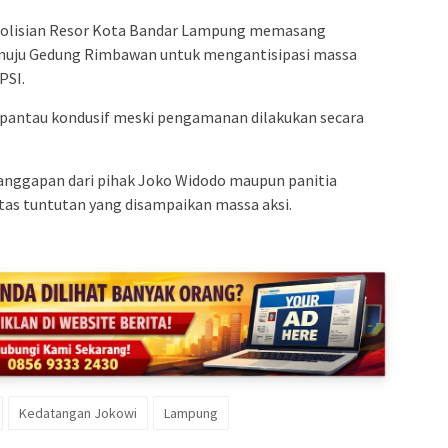
epolisian Resor Kota Bandar Lampung memasang
 menuju Gedung Rimbawan untuk mengantisipasi massa
PSI.
 terpantau kondusif meski pengamanan dilakukan secara
 tanggapan dari pihak Joko Widodo maupun panitia
as tuntutan yang disampaikan massa aksi.
Kedatangan Jokowi
Lampung