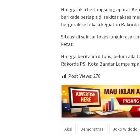
Hingga aksi berlangsung, aparat K
barikade berlapis di sekitar akses
bergerak ke lokasi kegiatan Rakorda 
Situasi di sekitar lokasi unjuk rasa
ketat.
Hingga berita ini ditulis, belum ada
Rakorda PSI Kota Bandar Lampung at
Post Views:
278
Aksi
Demonstrasi
Joko Widodo