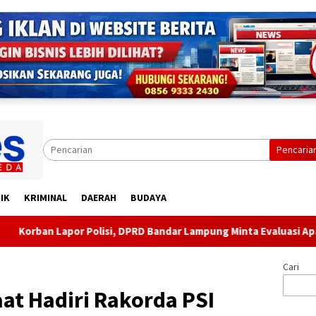
Pencaria
IK
KRIMINAL
DAERAH
BUDAYA
olisi, DPRD Bandar Lampung Minta Evaluasi Aparat Lingkungan
Cari
at Hadiri Rakorda PSI