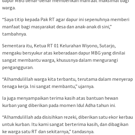
dapur MBG benar-benar memberikan manfaat maksimal bagi
warga.
“Saya titip kepada Pak RT agar dapur ini sepenuhnya memberi
manfaat bagi masyarakat desa dan anak-anak di sini,”
tambahnya.
Sementara itu, Ketua RT 01 Kelurahan Wiyono, Sutarjo,
mengaku bersyukur atas keberadaan dapur MBG yang dinilai
sangat membantu warga, khususnya dalam mengurangi
pengangguran.
“Alhamdulillah warga kita terbantu, terutama dalam menyerap
tenaga kerja. Ini sangat membantu,” ujarnya.
Ia juga menyampaikan terima kasih atas bantuan hewan
kurban yang diberikan pada momen Idul Adha tahun ini.
“Alhamdulillah ada disisihkan rezeki, diberikan satu ekor kerbau
untuk kurban. Itu kami sangat berterima kasih, dan dibagikan
ke warga satu RT dan sekitarnya,” tandasnya.