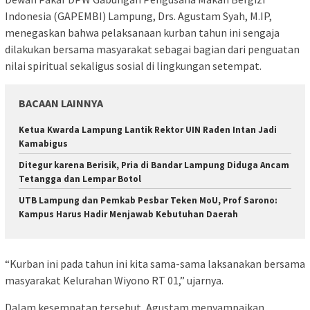
Indonesia (GAPEMBI) Lampung, Drs. Agustam Syah, M.IP,
menegaskan bahwa pelaksanaan kurban tahun ini sengaja
dilakukan bersama masyarakat sebagai bagian dari penguatan
nilai spiritual sekaligus sosial di lingkungan setempat.
BACAAN LAINNYA
Ketua Kwarda Lampung Lantik Rektor UIN Raden Intan Jadi
Kamabigus
Ditegur karena Berisik, Pria di Bandar Lampung Diduga Ancam
Tetangga dan Lempar Botol
UTB Lampung dan Pemkab Pesbar Teken MoU, Prof Sarono:
Kampus Harus Hadir Menjawab Kebutuhan Daerah
“Kurban ini pada tahun ini kita sama-sama laksanakan bersama
masyarakat Kelurahan Wiyono RT 01,” ujarnya.
Dalam kesempatan tersebut, Agustam menyampaikan