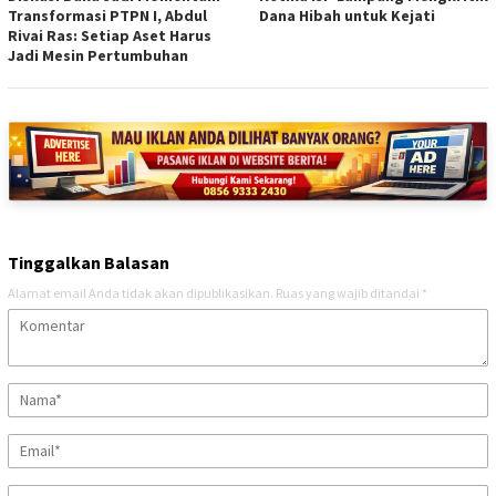
Transformasi PTPN I, Abdul
Dana Hibah untuk Kejati
Rivai Ras: Setiap Aset Harus
Jadi Mesin Pertumbuhan
Tinggalkan Balasan
Alamat email Anda tidak akan dipublikasikan.
Ruas yang wajib ditandai
*