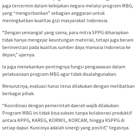
juga tercermin dalam kebijakan negara melalui program MBG,
yang “mengorbankan” sebagian anggaran untuk
meningkatkan kualitas gizi masyarakat Indonesia.
“Dengan semangat yang sama, para mitra SPPG diharapkan
tidak hanya mengejar keuntungan material, tetapi juga berani
berinvestasi pada kualitas sumber daya manusia Indonesia ke
depan,” ujarnya.
Ia juga menekankan pentingnya fungsi pengawasan dalam
pelaksanaan program MBG agar tidak disalahgunakan.
Menurutnya, evaluasi harus terus dilakukan dengan melibatkan
berbagai pihak.
“Koordinasi dengan pemerintah daerah wajib dilakukan.
Program MBG ini tidak bisa sukses tanpa kolaborasi produktif
antara KPPG, KAREG, KORWIL, KORCAM, hingga KSPPG di
setiap dapur. Kuncinya adalah sinergi yang positif,” tegasnya.