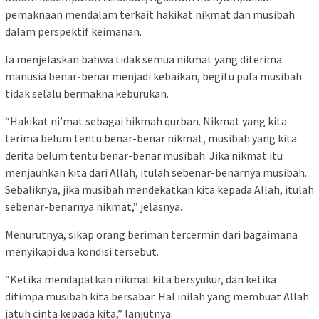
pemaknaan mendalam terkait hakikat nikmat dan musibah
dalam perspektif keimanan.
Ia menjelaskan bahwa tidak semua nikmat yang diterima
manusia benar-benar menjadi kebaikan, begitu pula musibah
tidak selalu bermakna keburukan.
“Hakikat ni’mat sebagai hikmah qurban. Nikmat yang kita
terima belum tentu benar-benar nikmat, musibah yang kita
derita belum tentu benar-benar musibah. Jika nikmat itu
menjauhkan kita dari Allah, itulah sebenar-benarnya musibah.
Sebaliknya, jika musibah mendekatkan kita kepada Allah, itulah
sebenar-benarnya nikmat,” jelasnya.
Menurutnya, sikap orang beriman tercermin dari bagaimana
menyikapi dua kondisi tersebut.
“Ketika mendapatkan nikmat kita bersyukur, dan ketika
ditimpa musibah kita bersabar. Hal inilah yang membuat Allah
jatuh cinta kepada kita,” lanjutnya.