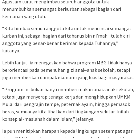
Agustam turut mengimbau seluruh anggota untuk
menumbuhkan semangat berkurban sebagai bagian dari
keimanan yang utuh.
“Kita himbau semua anggota kita untuk mencintai semangat
kurban ini, sebagai bagian dari tahanus bin ni’mah. Itulah ciri
anggota yang benar-benar beriman kepada Tuhannya,”
katanya.
Lebih lanjut, ia menegaskan bahwa program MBG tidak hanya
berorientasi pada pemenuhan gizi anak-anak sekolah, tetapi
juga memberikan dampak ekonomi yang luas bagi masyarakat.
“Program ini bukan hanya memberi makan anak-anak sekolah,
tetapi juga menyerap tenaga kerja dan menghidupkan UMKM.
Mulai dari pengrajin tempe, peternak ayam, hingga pemasok
beras, semuanya kita libatkan dari lingkungan sekitar. Inilah
konsep al-maslahah dalam Islam,” jelasnya.
Ia pun menitipkan harapan kepada lingkungan setempat agar