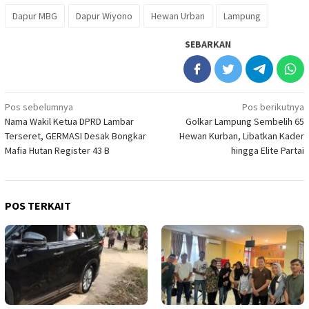
Dapur MBG
Dapur Wiyono
Hewan Urban
Lampung
SEBARKAN
Navigasi
Pos sebelumnya
Pos berikutnya
Nama Wakil Ketua DPRD Lambar
Golkar Lampung Sembelih 65
pos
Terseret, GERMASI Desak Bongkar
Hewan Kurban, Libatkan Kader
Mafia Hutan Register 43 B
hingga Elite Partai
POS TERKAIT