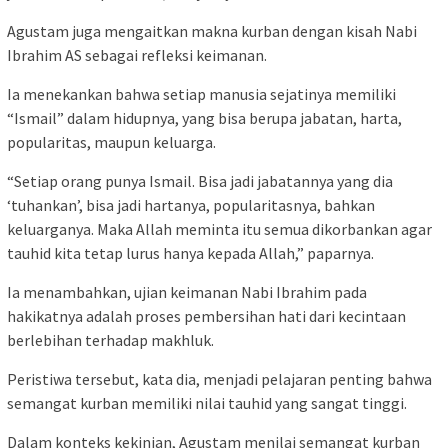
Agustam juga mengaitkan makna kurban dengan kisah Nabi
Ibrahim AS sebagai refleksi keimanan.
Ia menekankan bahwa setiap manusia sejatinya memiliki
“Ismail” dalam hidupnya, yang bisa berupa jabatan, harta,
popularitas, maupun keluarga.
“Setiap orang punya Ismail. Bisa jadi jabatannya yang dia
‘tuhankan’, bisa jadi hartanya, popularitasnya, bahkan
keluarganya. Maka Allah meminta itu semua dikorbankan agar
tauhid kita tetap lurus hanya kepada Allah,” paparnya.
Ia menambahkan, ujian keimanan Nabi Ibrahim pada
hakikatnya adalah proses pembersihan hati dari kecintaan
berlebihan terhadap makhluk.
Peristiwa tersebut, kata dia, menjadi pelajaran penting bahwa
semangat kurban memiliki nilai tauhid yang sangat tinggi.
Dalam konteks kekinian, Agustam menilai semangat kurban