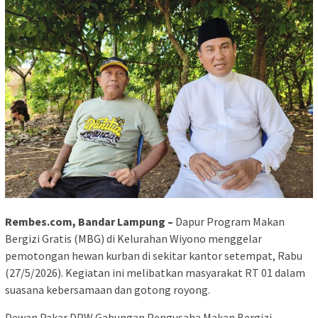
Rembes.com, Bandar Lampung –
Dapur Program Makan
Bergizi Gratis (MBG) di Kelurahan Wiyono menggelar
pemotongan hewan kurban di sekitar kantor setempat, Rabu
(27/5/2026). Kegiatan ini melibatkan masyarakat RT 01 dalam
suasana kebersamaan dan gotong royong.
Dewan Pakar DPW Gabungan Pengusaha Makan Bergizi