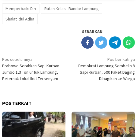
Memperbaiki Diri
Rutan Kelas I Bandar Lampung
Shalat Idul Adha
SEBARKAN
Navigasi
Pos sebelumnya
Pos berikutnya
Prabowo Serahkan Sapi Kurban
Demokrat Lampung Sembelih 8
pos
Jumbo 1,3 Ton untuk Lampung,
Sapi Kurban, 500 Paket Daging
Peternak Lokal Ikut Tersenyum
Dibagikan ke Warga
POS TERKAIT