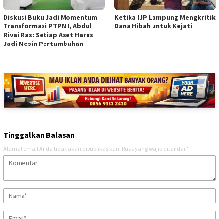
Diskusi Buku Jadi Momentum
Ketika IJP Lampung Mengkritik
Transformasi PTPN I, Abdul
Dana Hibah untuk Kejati
Rivai Ras: Setiap Aset Harus
Jadi Mesin Pertumbuhan
Tinggalkan Balasan
Alamat email Anda tidak akan dipublikasikan.
Ruas yang wajib ditandai
*