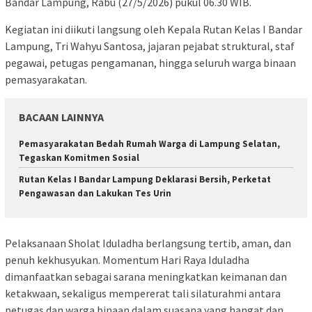
Bandar Lampung, Rabu (27/5/2026) pukul 06.30 WIB.
Kegiatan ini diikuti langsung oleh Kepala Rutan Kelas I Bandar
Lampung, Tri Wahyu Santosa, jajaran pejabat struktural, staf
pegawai, petugas pengamanan, hingga seluruh warga binaan
pemasyarakatan.
BACAAN LAINNYA
Pemasyarakatan Bedah Rumah Warga di Lampung Selatan,
Tegaskan Komitmen Sosial
Rutan Kelas I Bandar Lampung Deklarasi Bersih, Perketat
Pengawasan dan Lakukan Tes Urin
Pelaksanaan Sholat Iduladha berlangsung tertib, aman, dan
penuh kekhusyukan. Momentum Hari Raya Iduladha
dimanfaatkan sebagai sarana meningkatkan keimanan dan
ketakwaan, sekaligus mempererat tali silaturahmi antara
petugas dan warga binaan dalam suasana yang hangat dan