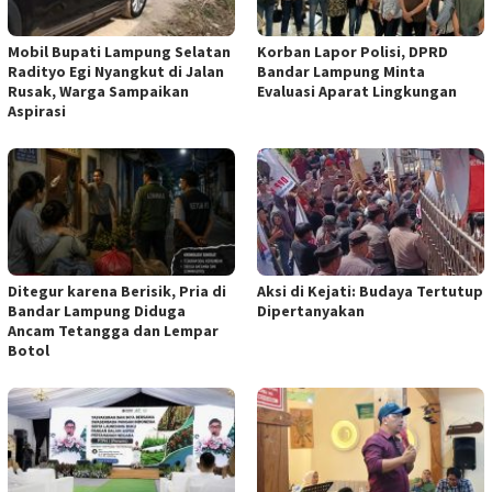
Mobil Bupati Lampung Selatan
Korban Lapor Polisi, DPRD
Radityo Egi Nyangkut di Jalan
Bandar Lampung Minta
Rusak, Warga Sampaikan
Evaluasi Aparat Lingkungan
Aspirasi
Ditegur karena Berisik, Pria di
Aksi di Kejati: Budaya Tertutup
Bandar Lampung Diduga
Dipertanyakan
Ancam Tetangga dan Lempar
Botol