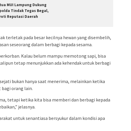
tua MUI Lampung Dukung
polda Tindak Tegas Begal,
roti Reputasi Daerah
dak terletak pada besar kecilnya hewan yang disembelih,
lasan seseorang dalam berbagi kepada sesama.
uk berkorban. Kalau belum mampu memotong sapi, bisa
alipun tetap menunjukkan ada kehendak untuk berbagi
ejati bukan hanya saat menerima, melainkan ketika
agi orang lain.
a, tetapi ketika kita bisa memberi dan berbagi kepada
ebaikan,” jelasnya.
rakat untuk senantiasa bersyukur dalam kondisi apa