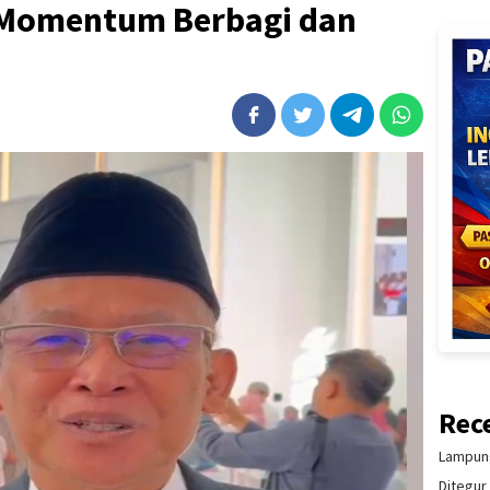
 Momentum Berbagi dan
Rec
Lampung
Ditegur