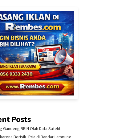
ent Posts
 Gandeng BRIN Olah Data Satelit
 karena Berisik, Pria di Bandar Lampung