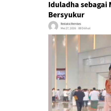
Iduladha sebagai
Bersyukur
Redaksi Rembes
Mei 27, 2026
88 Dilihat