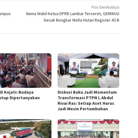
Pos berikutnya
Kampus
Nama Wakil Ketua DPRD Lambar Terseret, GERMASI
Desak Bongkar Mafia Hutan Register 43 B
di Kejati: Budaya
Diskusi Buku Jadi Momentum
utup Dipertanyakan
Transformasi PTPN I, Abdul
Rivai Ras: Setiap Aset Harus
Jadi Mesin Pertumbuhan