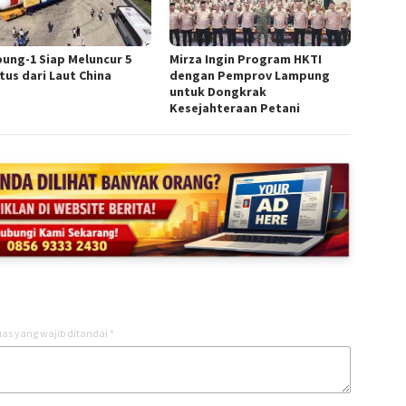
ung-1 Siap Meluncur 5
Mirza Ingin Program HKTI
tus dari Laut China
dengan Pemprov Lampung
untuk Dongkrak
Kesejahteraan Petani
as yang wajib ditandai
*