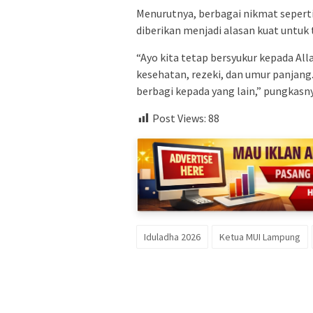
Menurutnya, berbagai nikmat seperti
diberikan menjadi alasan kuat untuk 
“Ayo kita tetap bersyukur kepada All
kesehatan, rezeki, dan umur panjang
berbagi kepada yang lain,” pungkasny
Post Views:
88
Iduladha 2026
Ketua MUI Lampung