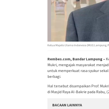
Ketua Majelis Ulama Indonesia (MUI) Lampung, Pr
Rembes.com, Bandar Lampung –
Ke
Mukri, mengajak masyarakat menjadi
untuk memperkuat rasa syukur sekal
berbagi.
Hal tersebut disampaikan Prof. Mukr
di Masjid Raya Al-Bakrie pada Rabu, (
BACAAN LAINNYA