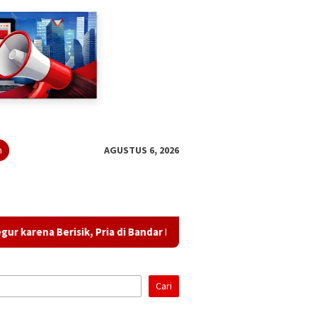
n
AGUSTUS 6, 2026
ik, Pria di Bandar Lampung Diduga Ancam Tetangga dan Lempar Bo
Cari