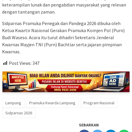
keterampilan lunak dan pengabdian masyarakat yang relevan
dengan tantangan zaman.
Sidparnas Pramuka Penegak dan Pandega 2026 dibuka oleh
Ketua Kwartir Nasional Gerakan Pramuka Komjen Pol (Purn)
Budi Waseso. Acara itu turut dihadiri Sekretaris Jenderal
Kwarnas Mayjen TNI (Purn) Bachtiar serta jajaran pimpinan
Kwarnas.
Post Views:
347
Lampung
Pramuka Kwarda Lampung
Program Nasional
Sidparnas 2026
SEBARKAN