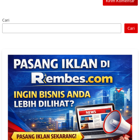
Cari
Cari