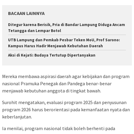
BACAAN LAINNYA
Ditegur karena Berisik, Pria di Bandar Lampung Diduga Ancam
Tetangga dan Lempar Botol
UTB Lampung dan Pemkab Pesbar Teken MoU, Prof Sarono:
Kampus Harus Hadir Menjawab Kebutuhan Daerah
Aksi di Kejati: Budaya Tertutup Dipertanyakan
Mereka membawa aspirasi daerah agar kebijakan dan program
nasional Pramuka Penegak dan Pandega benar-benar
menjawab kebutuhan anggota di tingkat bawah.
Surohit mengatakan, evaluasi program 2025 dan penyusunan
program 2026 harus berorientasi pada kemanfaatan nyata dan
keberlanjutan.
Ia menilai, program nasional tidak boleh berhenti pada