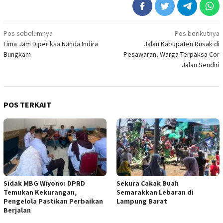
Navigasi
Pos sebelumnya
Pos berikutnya
Lima Jam Diperiksa Nanda Indira
Jalan Kabupaten Rusak di
pos
Bungkam
Pesawaran, Warga Terpaksa Cor
Jalan Sendiri
POS TERKAIT
Sidak MBG Wiyono: DPRD
Sekura Cakak Buah
Temukan Kekurangan,
Semarakkan Lebaran di
Pengelola Pastikan Perbaikan
Lampung Barat
Berjalan