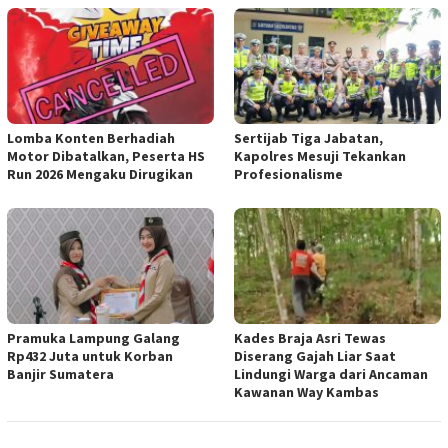
Lomba Konten Berhadiah
Sertijab Tiga Jabatan,
Motor Dibatalkan, Peserta HS
Kapolres Mesuji Tekankan
Run 2026 Mengaku Dirugikan
Profesionalisme
Pramuka Lampung Galang
Kades Braja Asri Tewas
Rp432 Juta untuk Korban
Diserang Gajah Liar Saat
Banjir Sumatera
Lindungi Warga dari Ancaman
Kawanan Way Kambas