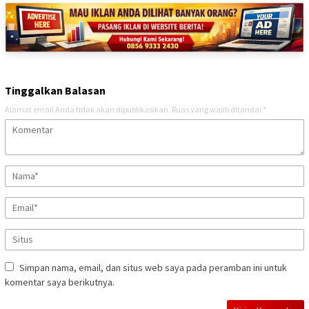
Tinggalkan Balasan
Alamat email Anda tidak akan dipublikasikan.
Ruas yang wajib ditandai
*
Simpan nama, email, dan situs web saya pada peramban ini untuk
komentar saya berikutnya.