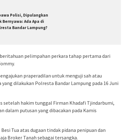
bawa Polisi, Dipulangkan
k Bernyawa: Ada Apa di
lresta Bandar Lampung?
beritahuan pelimpahan perkara tahap pertama dari
 Tommy.
engajukan praperadilan untuk menguji sah atau
a yang dilakukan Polresta Bandar Lampung pada 16 Juni
 setelah hakim tunggal Firman Khadafi Tjindarbumi,
n dalam putusan yang dibacakan pada Kamis
a Besi Tua atas dugaan tindak pidana penipuan dan
ja Broker Tanah sebagai tersangka.