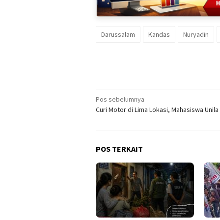
Darussalam
Kandas
Nuryadin
Navigasi
Pos sebelumnya
Curi Motor di Lima Lokasi, Mahasiswa Unila
pos
POS TERKAIT