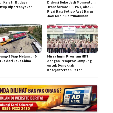
di Kejati: Budaya
Diskusi Buku Jadi Momentum
utup Dipertanyakan
Transformasi PTPN I, Abdul
Rivai Ras: Setiap Aset Harus
Jadi Mesin Pertumbuhan
ung-1 Siap Meluncur 5
Mirza Ingin Program HKTI
tus dari Laut China
dengan Pemprov Lampung
untuk Dongkrak
Kesejahteraan Petani