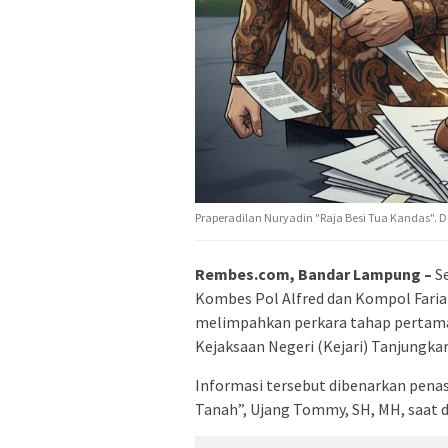
Praperadilan Nuryadin "Raja Besi Tua Kandas". Dok
Rembes.com, Bandar Lampung –
Se
Kombes Pol Alfred dan Kompol Faria
melimpahkan perkara tahap pertama t
Kejaksaan Negeri (Kejari) Tanjungkar
Informasi tersebut dibenarkan penas
Tanah”, Ujang Tommy, SH, MH, saat d