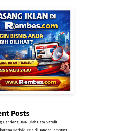
ent Posts
 Gandeng BRIN Olah Data Satelit
 karena Berisik, Pria di Bandar Lampung