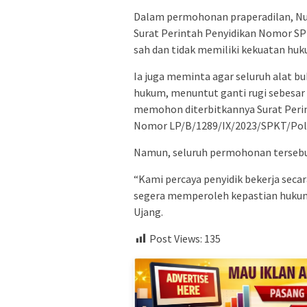
Dalam permohonan praperadilan, Nu
Surat Perintah Penyidikan Nomor SP 
sah dan tidak memiliki kekuatan hu
Ia juga meminta agar seluruh alat bu
hukum, menuntut ganti rugi sebesar
memohon diterbitkannya Surat Perin
Nomor LP/B/1289/IX/2023/SPKT/Polr
Namun, seluruh permohonan tersebut
“Kami percaya penyidik bekerja secar
segera memperoleh kepastian hukum
Ujang.
Post Views:
135