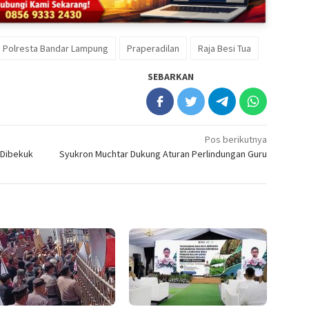
Polresta Bandar Lampung
Praperadilan
Raja Besi Tua
SEBARKAN
Pos berikutnya
 Dibekuk
Syukron Muchtar Dukung Aturan Perlindungan Guru