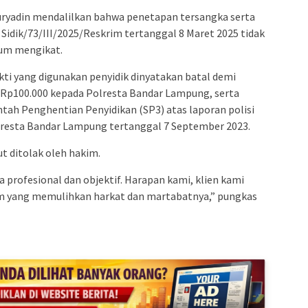
ryadin mendalilkan bahwa penetapan tersangka serta
Sidik/73/III/2025/Reskrim tertanggal 8 Maret 2025 tidak
kum mengikat.
kti yang digunakan penyidik dinyatakan batal demi
 Rp100.000 kepada Polresta Bandar Lampung, serta
tah Penghentian Penyidikan (SP3) atas laporan polisi
esta Bandar Lampung tertanggal 7 September 2023.
 ditolak oleh hakim.
a profesional dan objektif. Harapan kami, klien kami
 yang memulihkan harkat dan martabatnya,” pungkas