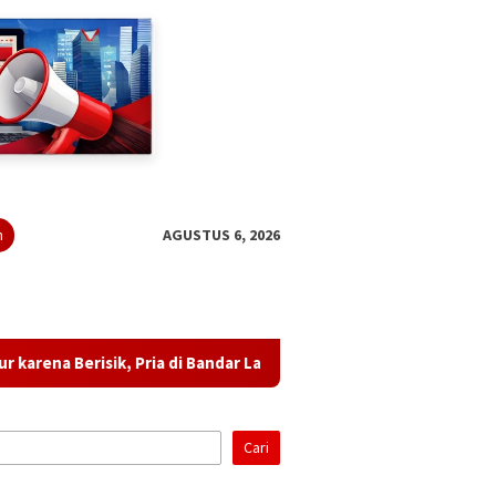
n
AGUSTUS 6, 2026
ria di Bandar Lampung Diduga Ancam Tetangga dan Lempar Botol
Cari