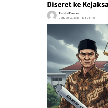
Diseret ke Kejaks
Redaksi Rembes
Januari 11, 2026
135 Dilihat