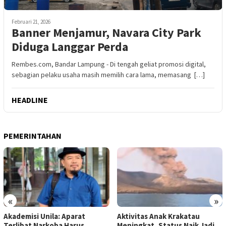
Februari 21, 2026
Banner Menjamur, Navara City Park
Diduga Langgar Perda
Rembes.com, Bandar Lampung - Di tengah geliat promosi digital,
sebagian pelaku usaha masih memilih cara lama, memasang […]
HEADLINE
PEMERINTAHAN
«
»
Akademisi Unila: Aparat
Aktivitas Anak Krakatau
Terlibat Narkoba Harus
Meningkat, Status Naik Jadi