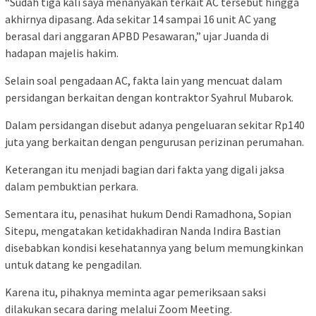
“Sudah tiga kali saya menanyakan terkait AC tersebut hingga
akhirnya dipasang. Ada sekitar 14 sampai 16 unit AC yang
berasal dari anggaran APBD Pesawaran,” ujar Juanda di
hadapan majelis hakim.
Selain soal pengadaan AC, fakta lain yang mencuat dalam
persidangan berkaitan dengan kontraktor Syahrul Mubarok.
Dalam persidangan disebut adanya pengeluaran sekitar Rp140
juta yang berkaitan dengan pengurusan perizinan perumahan.
Keterangan itu menjadi bagian dari fakta yang digali jaksa
dalam pembuktian perkara.
Sementara itu, penasihat hukum Dendi Ramadhona, Sopian
Sitepu, mengatakan ketidakhadiran Nanda Indira Bastian
disebabkan kondisi kesehatannya yang belum memungkinkan
untuk datang ke pengadilan.
Karena itu, pihaknya meminta agar pemeriksaan saksi
dilakukan secara daring melalui Zoom Meeting.