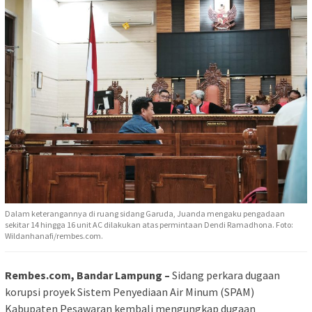
Dalam keterangannya di ruang sidang Garuda, Juanda mengaku pengadaan
sekitar 14 hingga 16 unit AC dilakukan atas permintaan Dendi Ramadhona. Foto:
Wildanhanafi/rembes.com.
Rembes.com, Bandar Lampung –
Sidang perkara dugaan
korupsi proyek Sistem Penyediaan Air Minum (SPAM)
Kabupaten Pesawaran kembali mengungkap dugaan