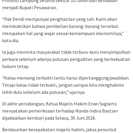
Provinsi Lampung selama sekitar 10 tahun dan kemudian
menjadi Bupati Pesawaran.
“Pak Dendi mempunyai penghasilan yang sah. Kami akan
membuktikan bahwa pembelian barang-barang tersebut
merupakan hal yang wajar sesuai kemampuan ekonominya,”
kata dia.
Ia juga meminta masyarakat tidak terburu-buru menyimpulkan
perkara sebelum adanya putusan pengadilan yang berkekuatan
hukum tetap.
“Kalau memang terbukti tentu harus dipertanggungjawabkan.
Tetapi kalau tidak terbukti, jangan sampai kita menghakimi
lebih dulu sebelum ada putusan,” ujarnya.
Di akhir persidangan, Ketua Majelis Hakim Enan Sugiarto
menyatakan pemeriksaan terhadap Nanda Indira Bastian
dijadwalkan kembali pada Selasa, 30 Juni 2026.
Berdasarkan kesepakatan majelis hakim, jaksa penuntut