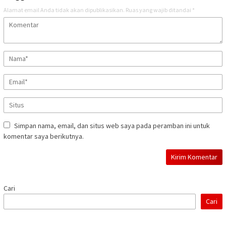
Alamat email Anda tidak akan dipublikasikan.
Ruas yang wajib ditandai
*
Simpan nama, email, dan situs web saya pada peramban ini untuk
komentar saya berikutnya.
Cari
Cari