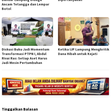
Ancam Tetangga dan Lempar
Botol
Diskusi Buku Jadi Momentum
Ketika IJP Lampung Mengkritik
Transformasi PTPN I, Abdul
Dana Hibah untuk Kejati
Rivai Ras: Setiap Aset Harus
Jadi Mesin Pertumbuhan
Tinggalkan Balasan