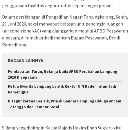
penggunaan fasilitas negara untuk kepentingan pribadi.
Dalam persidangan di Pengadilan Negeri Tanjungkarang, Senin,
29 Juni 2026, saksi menyebut belasan unit pendingin ruangan
(air conditioner/AC) yang dianggarkan melalui APBD Pesawaran
dipasang di rumah pribadi mantan Bupati Pesawaran, Dendi
Ramadhona.
BACAAN LAINNYA
Pendapatan Turun, Belanja Naik: APBD Perubahan Lampung
2026 Disepakati
Ketua Kwarda Lampung Lantik Rektor UIN Raden Intan Jadi
Kamabigus
Ditegur karena Berisik, Pria di Bandar Lampung Diduga Ancam
Tetangga dan Lempar Botol
Sidang yang dipimpin Ketua Majelis Hakim Enan Sugiarto itu