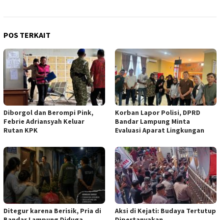
POS TERKAIT
Diborgol dan Berompi Pink,
Korban Lapor Polisi, DPRD
Febrie Adriansyah Keluar
Bandar Lampung Minta
Rutan KPK
Evaluasi Aparat Lingkungan
Ditegur karena Berisik, Pria di
Aksi di Kejati: Budaya Tertutup
Bandar Lampung Diduga
Dipertanyakan