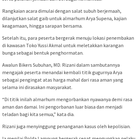
Rangkaian acara dimulai dengan salat subuh berjemaah,
dilanjutkan salat gaib untuk almarhum Arya Supena, kajian
keagamaan, hingga sarapan bersama.
Setelah itu, para peserta bergerak menuju lokasi penembakan
di kawasan Toko Yussi Akmal untuk meletakkan karangan
bunga sebagai bentuk penghormatan.
Awalun Bikers Subuhan, MD. Rizani dalam sambutannya
mengajak peserta menandai kembali titik gugurnya Arya
sebagai pengingat atas harga mahal dari rasa aman yang
selama ini dirasakan masyarakat.
“Di titik inilah almarhum mengorbankan nyawanya demi rasa
aman dan damai. Ini pengorbanan luar biasa dan menjadi
teladan bagi kita semua,” kata dia.
Rizani juga menyinggung penanganan kasus oleh kepolisian.
Ia menilai Polda Lampung bergerak cepat mengungkap pelaku