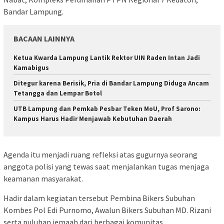
Bandar Lampung.
BACAAN LAINNYA
Ketua Kwarda Lampung Lantik Rektor UIN Raden Intan Jadi
Kamabigus
Ditegur karena Berisik, Pria di Bandar Lampung Diduga Ancam
Tetangga dan Lempar Botol
UTB Lampung dan Pemkab Pesbar Teken MoU, Prof Sarono:
Kampus Harus Hadir Menjawab Kebutuhan Daerah
Agenda itu menjadi ruang refleksi atas gugurnya seorang
anggota polisi yang tewas saat menjalankan tugas menjaga
keamanan masyarakat.
Hadir dalam kegiatan tersebut Pembina Bikers Subuhan
Kombes Pol Edi Purnomo, Awalun Bikers Subuhan MD. Rizani
serta puluhan jemaah dari berbagai komunitas.