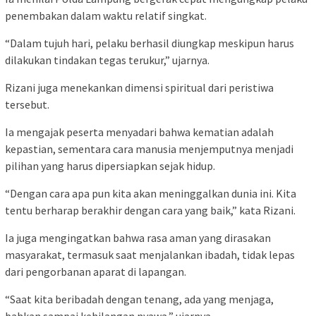
penembakan dalam waktu relatif singkat.
“Dalam tujuh hari, pelaku berhasil diungkap meskipun harus
dilakukan tindakan tegas terukur,” ujarnya.
Rizani juga menekankan dimensi spiritual dari peristiwa
tersebut.
Ia mengajak peserta menyadari bahwa kematian adalah
kepastian, sementara cara manusia menjemputnya menjadi
pilihan yang harus dipersiapkan sejak hidup.
“Dengan cara apa pun kita akan meninggalkan dunia ini. Kita
tentu berharap berakhir dengan cara yang baik,” kata Rizani.
Ia juga mengingatkan bahwa rasa aman yang dirasakan
masyarakat, termasuk saat menjalankan ibadah, tidak lepas
dari pengorbanan aparat di lapangan.
“Saat kita beribadah dengan tenang, ada yang menjaga,
bahkan sampai kehilangan nyawa,” ujarnya.