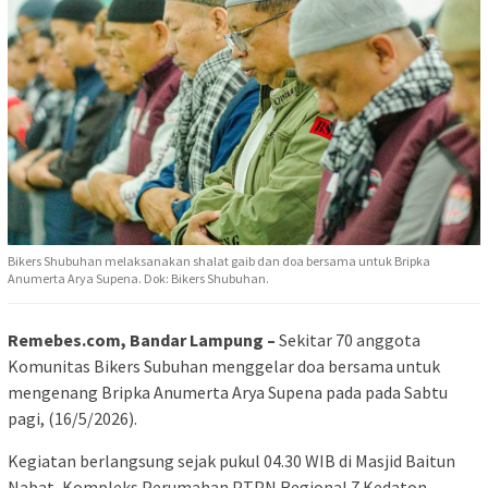
Bikers Shubuhan melaksanakan shalat gaib dan doa bersama untuk Bripka
Anumerta Arya Supena. Dok: Bikers Shubuhan.
Remebes.com, Bandar Lampung –
Sekitar 70 anggota
Komunitas Bikers Subuhan menggelar doa bersama untuk
mengenang Bripka Anumerta Arya Supena pada pada Sabtu
pagi, (16/5/2026).
Kegiatan berlangsung sejak pukul 04.30 WIB di Masjid Baitun
Nabat, Kompleks Perumahan PTPN Regional 7 Kedaton,