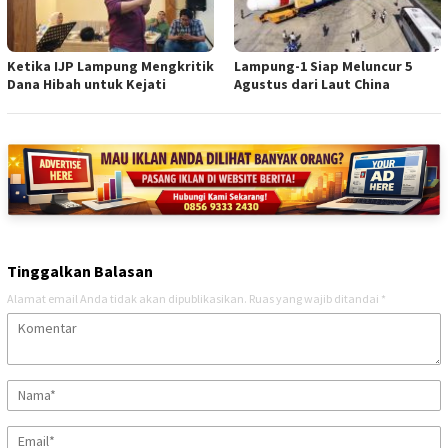
Ketika IJP Lampung Mengkritik
Lampung-1 Siap Meluncur 5
Dana Hibah untuk Kejati
Agustus dari Laut China
Tinggalkan Balasan
Alamat email Anda tidak akan dipublikasikan.
Ruas yang wajib ditandai
*