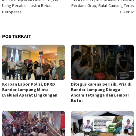
pos
Uang Pecahan Justru Bebas
Perdana Grup, Bukit Camang Terus
Beroperasi
Dikeruk
POS TERKAIT
Korban Lapor Polisi, DPRD
Ditegur karena Berisik, Pria di
Bandar Lampung Minta
Bandar Lampung Diduga
Evaluasi Aparat Lingkungan
Ancam Tetangga dan Lempar
Botol