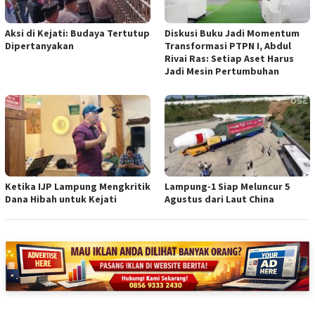
Aksi di Kejati: Budaya Tertutup
Diskusi Buku Jadi Momentum
Dipertanyakan
Transformasi PTPN I, Abdul
Rivai Ras: Setiap Aset Harus
Jadi Mesin Pertumbuhan
Ketika IJP Lampung Mengkritik
Lampung-1 Siap Meluncur 5
Dana Hibah untuk Kejati
Agustus dari Laut China