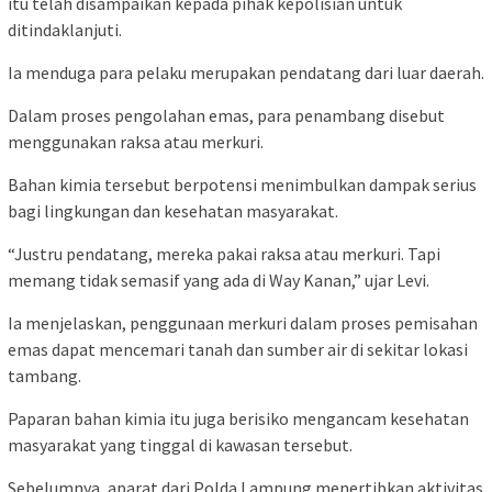
itu telah disampaikan kepada pihak kepolisian untuk
ditindaklanjuti.
Ia menduga para pelaku merupakan pendatang dari luar daerah.
Dalam proses pengolahan emas, para penambang disebut
menggunakan raksa atau merkuri.
Bahan kimia tersebut berpotensi menimbulkan dampak serius
bagi lingkungan dan kesehatan masyarakat.
“Justru pendatang, mereka pakai raksa atau merkuri. Tapi
memang tidak semasif yang ada di Way Kanan,” ujar Levi.
Ia menjelaskan, penggunaan merkuri dalam proses pemisahan
emas dapat mencemari tanah dan sumber air di sekitar lokasi
tambang.
Paparan bahan kimia itu juga berisiko mengancam kesehatan
masyarakat yang tinggal di kawasan tersebut.
Sebelumnya, aparat dari Polda Lampung menertibkan aktivitas