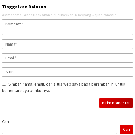
Tinggalkan Balasan
Alamat email Anda tidak akan dipublikasikan.
Ruas yang wajib ditandai
*
Simpan nama, email, dan situs web saya pada peramban ini untuk
komentar saya berikutnya.
Cari
Cari