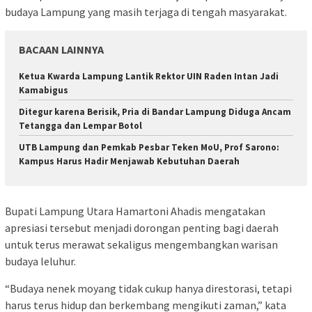
budaya Lampung yang masih terjaga di tengah masyarakat.
BACAAN LAINNYA
Ketua Kwarda Lampung Lantik Rektor UIN Raden Intan Jadi
Kamabigus
Ditegur karena Berisik, Pria di Bandar Lampung Diduga Ancam
Tetangga dan Lempar Botol
UTB Lampung dan Pemkab Pesbar Teken MoU, Prof Sarono:
Kampus Harus Hadir Menjawab Kebutuhan Daerah
Bupati Lampung Utara Hamartoni Ahadis mengatakan
apresiasi tersebut menjadi dorongan penting bagi daerah
untuk terus merawat sekaligus mengembangkan warisan
budaya leluhur.
“Budaya nenek moyang tidak cukup hanya direstorasi, tetapi
harus terus hidup dan berkembang mengikuti zaman,” kata