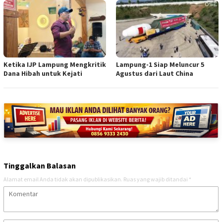
Ketika IJP Lampung Mengkritik
Lampung-1 Siap Meluncur 5
Dana Hibah untuk Kejati
Agustus dari Laut China
Tinggalkan Balasan
Alamat email Anda tidak akan dipublikasikan.
Ruas yang wajib ditandai
*