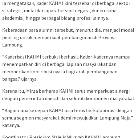
Ia mengatakan, kader KAHMI kini tersebar di berbagai sektor
strategis, mulai dari aparatur sipil negara, dunia usaha,
akademisi, hingga berbagai bidang profesi lainnya.
Keberadaan para alumni tersebut, menurut dia, menjadi modal
penting untuk memperkuat pembangunan di Provinsi
Lampung.
“Kaderisasi KAHMI terbukti berhasil. Kader-kadernya mampu
menempatkan diri di berbagai lapisan masyarakat dan
memberikan kontribusi nyata bagi arah pembangunan
bangsa,” ujarnya.
Karena itu, Mirza berharap KAHMI terus memperkuat sinergi
dengan pemerintah daerah dan seluruh komponen masyarakat.
“Bagaimana ke depan KAHMI bisa terus berkolaborasi dengan
semua segmen masyarakat demi mewujudkan Lampung Maju,”
katanya.
Koordinator Presidium Majelis Wilayah KAHMI Lampung,