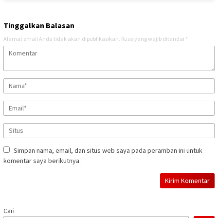
Tinggalkan Balasan
Alamat email Anda tidak akan dipublikasikan.
Ruas yang wajib ditandai
*
Simpan nama, email, dan situs web saya pada peramban ini untuk
komentar saya berikutnya.
Cari