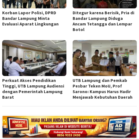
Korban Lapor Polisi, DPRD
Ditegur karena Berisik, Pria di
Bandar Lampung Minta
Bandar Lampung Diduga
Evaluasi Aparat Lingkungan
Ancam Tetangga dan Lempar
Botol
Perkuat Akses Pendidikan
UTB Lampung dan Pemkab
Tinggi, UTB Lampung Audiensi
Pesbar Teken MoU, Prof
dengan Pemerintah Lampung
Sarono: Kampus Harus Hadir
Barat
Menjawab Kebutuhan Daerah