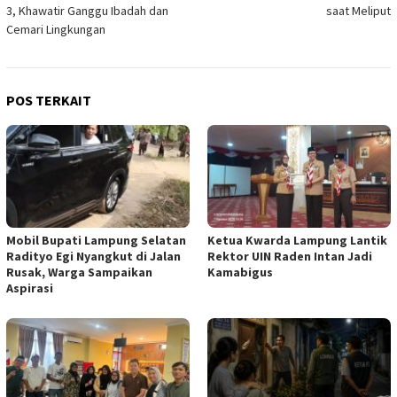
3, Khawatir Ganggu Ibadah dan
saat Meliput
Cemari Lingkungan
POS TERKAIT
Mobil Bupati Lampung Selatan
Ketua Kwarda Lampung Lantik
Radityo Egi Nyangkut di Jalan
Rektor UIN Raden Intan Jadi
Rusak, Warga Sampaikan
Kamabigus
Aspirasi