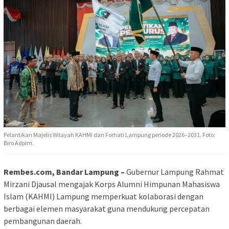
Pelantikan Majelis Wilayah KAHMI dan Forhati Lampung periode 2026–2031. Foto:
Biro Adpim.
Rembes.com, Bandar Lampung –
Gubernur Lampung Rahmat
Mirzani Djausal mengajak Korps Alumni Himpunan Mahasiswa
Islam (KAHMI) Lampung memperkuat kolaborasi dengan
berbagai elemen masyarakat guna mendukung percepatan
pembangunan daerah.