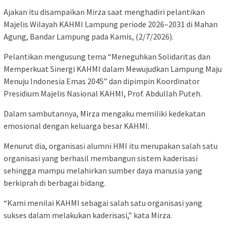
Ajakan itu disampaikan Mirza saat menghadiri pelantikan
Majelis Wilayah KAHMI Lampung periode 2026–2031 di Mahan
Agung, Bandar Lampung pada Kamis, (2/7/2026).
Pelantikan mengusung tema “Meneguhkan Solidaritas dan
Memperkuat Sinergi KAHMI dalam Mewujudkan Lampung Maju
Menuju Indonesia Emas 2045” dan dipimpin Koordinator
Presidium Majelis Nasional KAHMI, Prof. Abdullah Puteh.
Dalam sambutannya, Mirza mengaku memiliki kedekatan
emosional dengan keluarga besar KAHMI.
Menurut dia, organisasi alumni HMI itu merupakan salah satu
organisasi yang berhasil membangun sistem kaderisasi
sehingga mampu melahirkan sumber daya manusia yang
berkiprah di berbagai bidang.
“Kami menilai KAHMI sebagai salah satu organisasi yang
sukses dalam melakukan kaderisasi,” kata Mirza.