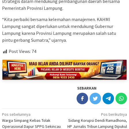
strategis dalam mendukung pembangunan daerah bersama
Pemerintah Provinsi Lampung.
“Kita perbaiki bersama kelemahan manajemen. KAHMI
Lampung sangat diperlukan untuk mendukung Gubernur
Lampung karena Provinsi Lampung merupakan salah satu
pintu gerbang Sumatra,” ujarnya.
Post Views:
74
SEBARKAN
Navigasi
Pos sebelumnya
Pos berikutnya
Warga Simpang Kebas Tolak
Sidang Korupsi Dendi Ramadhona,
pos
Operasional Dapur SPPG Sekincau
HP Jurnalis Tribun Lampung Dipukul