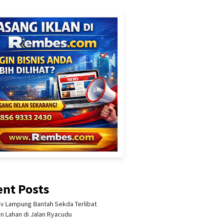
ent Posts
 Lampung Bantah Sekda Terlibat
an Lahan di Jalan Ryacudu