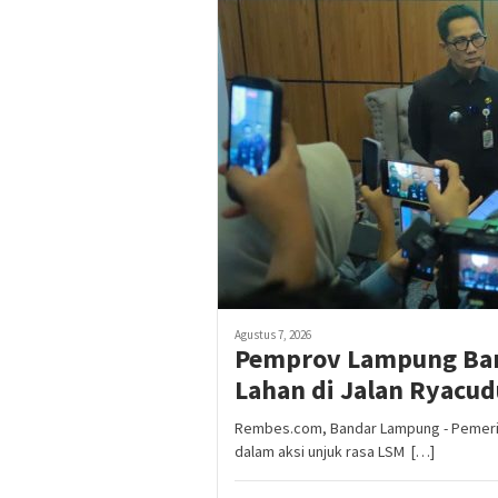
Agustus 7, 2026
Pemprov Lampung Bant
Lahan di Jalan Ryacud
Rembes.com, Bandar Lampung - Pemeri
dalam aksi unjuk rasa LSM […]